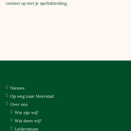
contact op met je speltakleiding.
NIEUWS
Nieuws
OP WEG NAAR MEERSTAD
Op weg naar Meerstad
Over ons
OVER ONS
Wie zijn wij?
WIE ZIJN WIJ?
Wat doen wij?
WAT DOEN WIJ?
Leidersteam