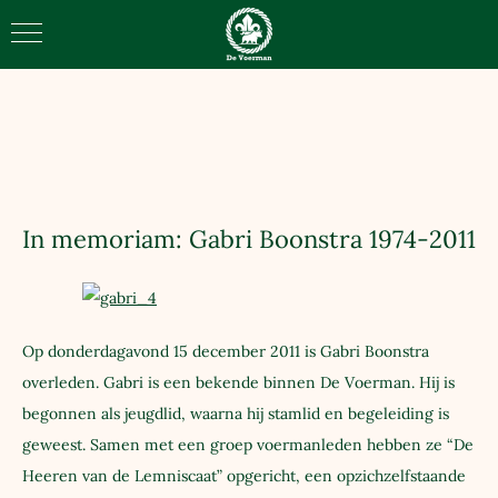
Scoutinggroep de Voerman
In memoriam: Gabri Boonstra 1974-2011
Op donderdagavond 15 december 2011 is Gabri Boonstra
overleden. Gabri is een bekende binnen De Voerman. Hij is
begonnen als jeugdlid, waarna hij stamlid en begeleiding is
geweest. Samen met een groep voermanleden hebben ze “De
Heeren van de Lemniscaat” opgericht, een opzichzelfstaande